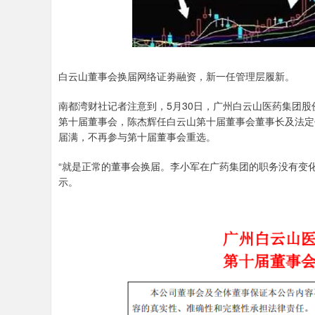
白云山董事会换届网络证劵融资，新一任管理层履新。
南都湾财社记者注意到，5月30日，广州白云山医药集团股份
第十届董事会，陈杰辉任白云山第十届董事会董事长及法定
届满，不再参与第十届董事会重选。
“就是正常的董事会换届。李小军在广药集团的职务没有变化
示。