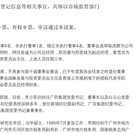
事6名、非执行董事1名、独立非执行董事4名。董事会选举陈杰辉为公司
同时，聘任袁诚为公司总经理，郑浩珊与郑坚雄为副总经理，黄雪贞为
资委员会主任。上述人员任期三年。
满，不再参与第十届董事会重选，已于年度股东会结束之时退任董事
事会战略发展与投资委员会主任及香港上市规则项下的授权代表等职
会委员及总经理职务。
层面。目前，李小军仍担任广药集团党委书记、董事长以及白云山党委
年在纪委系统深耕多年，曾任黄埔区纪委副书记、广百集团纪委书记，
广药集团党委书记兼董事长。
研究生学历，法学硕士。1995年7月参加工作，早期任职于广州市地方
广州市天河区地方税务局副局长，广州市地方税务局、国家税务总局广