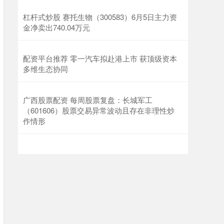
杠杆式炒股 赛托生物（300583）6月5日主力资
金净卖出740.04万元
配资平台推荐 零一汽车拟赴港上市 获顶级资本
多维生态协同
广西股票配资 每周股票复盘：长城军工
（601606）股票交易异常波动且存在非理性炒
作情形