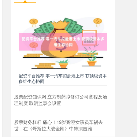
配资平台推荐 零一汽车拟赴港上市 获顶级资本
多维生态协同
股票配资知识网 立方制药拟修订公司章程及治
理制度 取消监事会设置
股票财务杠杆 痛心！19岁聋哑女演员车祸去
世，在《哥斯拉大战金刚》中饰演吉雅