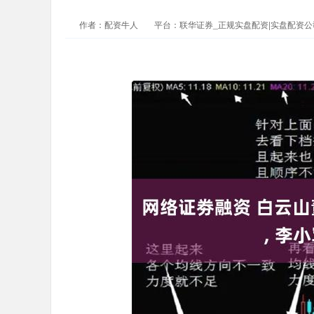
作者：配资牛人
平台：联华证券_正规实盘配资|实盘配资公