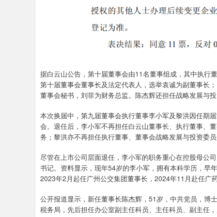
据白云山公告，第十届董事会由11名董事组成，其中执行董
第十届董事会董事长及法定代表人，选举袁诚为副董事长；
董事会秘书，刘菲为财务总监。陈杰辉还担任战略发展与投
本次换届中，第九届董事会执行董事李小军及黎洪因任期届
会。退任后，李小军不再担任白云山董事长、执行董事、董
务；黎洪亦不再担任执行董事、董事会战略发展与投资委员
尽管在上市公司层面退任，李小军的职务重心在控股母公司
书记。资料显示，现年54岁的李小军，拥有本科学历，早
2023年2月起任广州公交集团董事长，2024年11月赴任
公开报道显示，新任董事长陈杰辉，51岁，中共党员，博士
税务局，先后担任办公室副主任科员、主任科员、副主任，