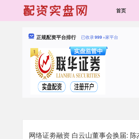
首页
正规配资平台排行
已收录
999
+家平台
网络证劵融资 白云山董事会换届: 陈