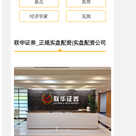
基点
首席
经济学家
见闻
联华证券_正规实盘配资|实盘配资公司