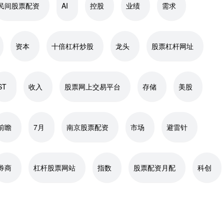
民间股票配资
AI
控股
业绩
需求
资本
十倍杠杆炒股
龙头
股票杠杆网址
ST
收入
股票网上交易平台
存储
美股
前瞻
7月
南京股票配资
市场
避雷针
券商
杠杆股票网站
指数
股票配资月配
科创