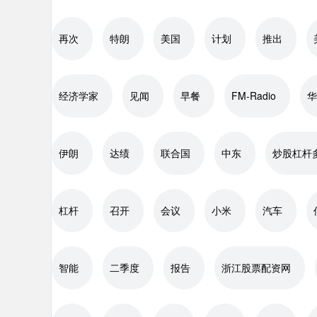
再次
特朗
美国
计划
推出
经济学家
见闻
早餐
FM-Radio
华
伊朗
达绩
联合国
中东
炒股杠杆
杠杆
召开
会议
小米
汽车
智能
二季度
报告
浙江股票配资网