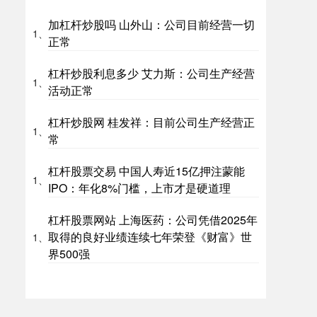
加杠杆炒股吗 山外山：公司目前经营一切
1、
正常
杠杆炒股利息多少 艾力斯：公司生产经营
1、
活动正常
杠杆炒股网 桂发祥：目前公司生产经营正
1、
常
杠杆股票交易 中国人寿近15亿押注蒙能
1、
IPO：年化8%门槛，上市才是硬道理
杠杆股票网站 上海医药：公司凭借2025年
取得的良好业绩连续七年荣登《财富》世
1、
界500强