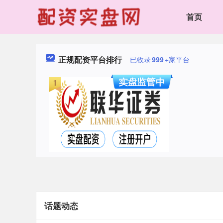
首页
正规配资平台排行
已收录
999
+家平台
话题动态