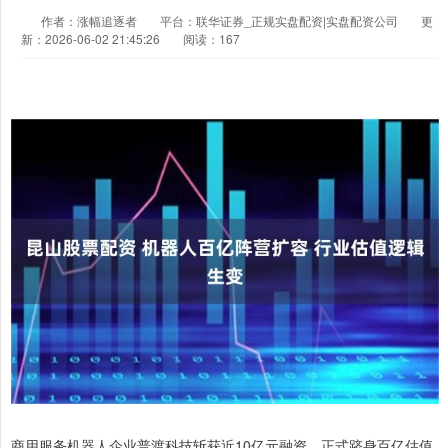
作者：涨幅追逐者
平台：联华证券_正规实盘配资|实盘配资公司
更
新：2026-06-02 21:45:26
阅读：167
商用服务机器人企业普渡科技斩获近10亿元融资，正式跻身百亿估值