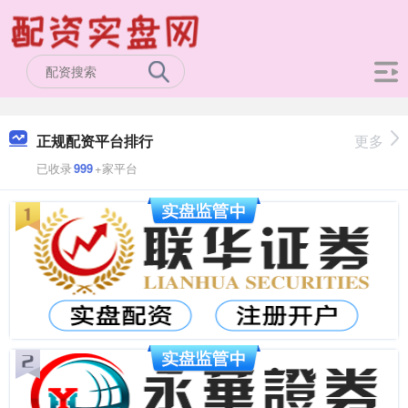
正规配资平台排行
更多
已收录
999
+家平台