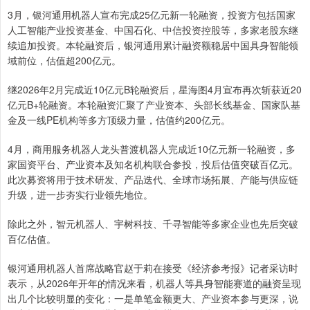
3月，银河通用机器人宣布完成25亿元新一轮融资，投资方包括国家
人工智能产业投资基金、中国石化、中信投资控股等，多家老股东继
续追加投资。本轮融资后，银河通用累计融资额稳居中国具身智能领
域前位，估值超200亿元。
继2026年2月完成近10亿元B轮融资后，星海图4月宣布再次斩获近20
亿元B+轮融资。本轮融资汇聚了产业资本、头部长线基金、国家队基
金及一线PE机构等多方顶级力量，估值约200亿元。
4月，商用服务机器人龙头普渡机器人完成近10亿元新一轮融资，多
家国资平台、产业资本及知名机构联合参投，投后估值突破百亿元。
此次募资将用于技术研发、产品迭代、全球市场拓展、产能与供应链
升级，进一步夯实行业领先地位。
除此之外，智元机器人、宇树科技、千寻智能等多家企业也先后突破
百亿估值。
银河通用机器人首席战略官赵于莉在接受《经济参考报》记者采访时
表示，从2026年开年的情况来看，机器人等具身智能赛道的融资呈现
出几个比较明显的变化：一是单笔金额更大、产业资本参与更深，说