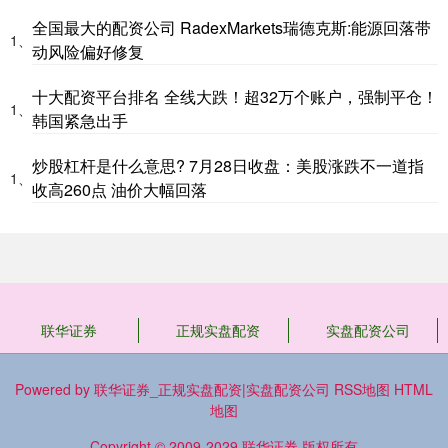
全国最大的配资公司 RadexMarkets瑞德克斯:能源回落带
1、
动风险偏好修复
十大配资平台排名 全线大跌！超32万个账户，强制平仓！
1、
韩国紧急出手
炒股杠杆是什么意思? 7月28日收盘：美股涨跌不一道指
1、
收高260点 油价大幅回落
联华证券
正规实盘配资
实盘配资公司
Powered by
联华证券_正规实盘配资|实盘配资公司
RSS地图
HTML
地图
Copyright
© 2009-2029
联华证券
版权所有