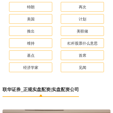
特朗
再次
美国
计划
推出
美联储
维持
杠杆股票什么意思
基点
首席
经济学家
见闻
联华证券_正规实盘配资|实盘配资公司