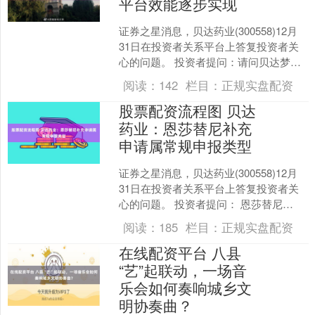
平台效能逐步实现
证券之星消息，贝达药业(300558)12月
31日在投资者关系平台上答复投资者关
心的问题。 投资者提问：请问贝达梦工
厂2025年度的招商入住情况如何？ 贝达
阅读：
142
栏目：
正规实盘配资
药业....
股票配资流程图 贝达
药业：恩莎替尼补充
申请属常规申报类型
证券之星消息，贝达药业(300558)12月
31日在投资者关系平台上答复投资者关
心的问题。 投资者提问： 恩莎替尼
(2025-11-18) 和 572270(2....
阅读：
185
栏目：
正规实盘配资
在线配资平台 八县
“艺”起联动，一场音
乐会如何奏响城乡文
明协奏曲？