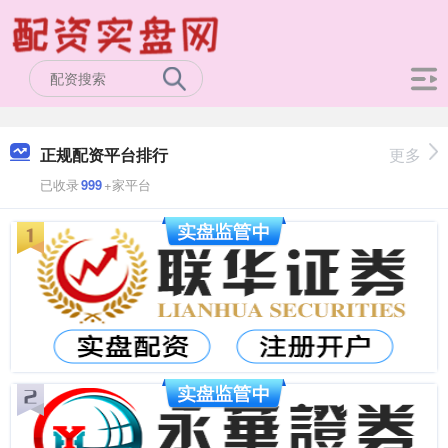
正规配资平台排行
更多
已收录
999
+家平台