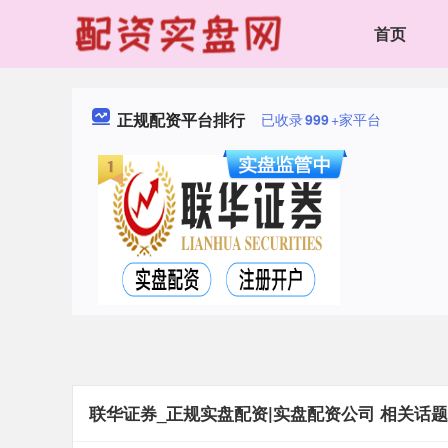
首页
正规配资平台排行
已收录
999
+家平台
联华证券_正规实盘配资|实盘配资公司 相关话题