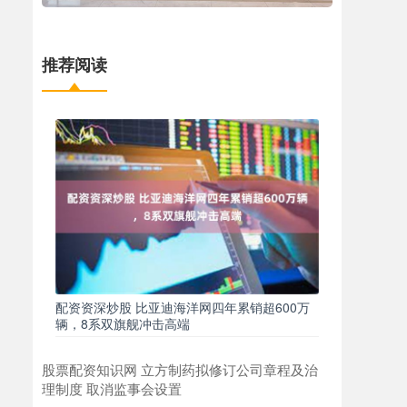
推荐阅读
配资资深炒股 比亚迪海洋网四年累销超600万
辆，8系双旗舰冲击高端
股票配资知识网 立方制药拟修订公司章程及治
理制度 取消监事会设置