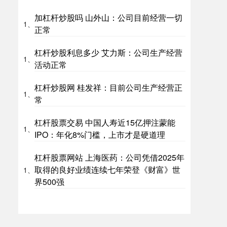
加杠杆炒股吗 山外山：公司目前经营一切
1、
正常
杠杆炒股利息多少 艾力斯：公司生产经营
1、
活动正常
杠杆炒股网 桂发祥：目前公司生产经营正
1、
常
杠杆股票交易 中国人寿近15亿押注蒙能
1、
IPO：年化8%门槛，上市才是硬道理
杠杆股票网站 上海医药：公司凭借2025年
取得的良好业绩连续七年荣登《财富》世
1、
界500强