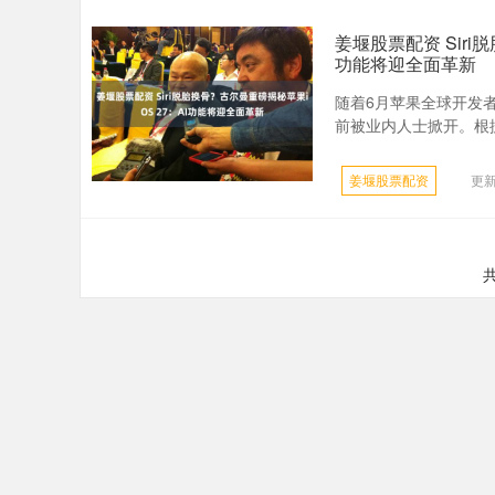
姜堰股票配资 Siri
功能将迎全面革新
随着6月苹果全球开发者
前被业内人士掀开。根据
姜堰股票配资
更新
共