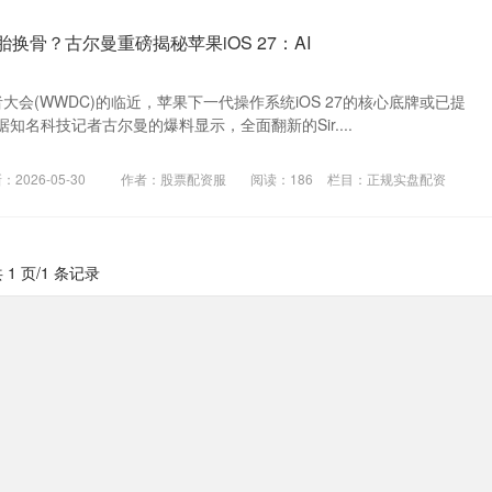
脱胎换骨？古尔曼重磅揭秘苹果iOS 27：AI
大会(WWDC)的临近，苹果下一代操作系统iOS 27的核心底牌或已提
知名科技记者古尔曼的爆料显示，全面翻新的Sir....
：2026-05-30
作者：股票配资服
阅读：
186
栏目：
正规实盘配资
 1 页/1 条记录