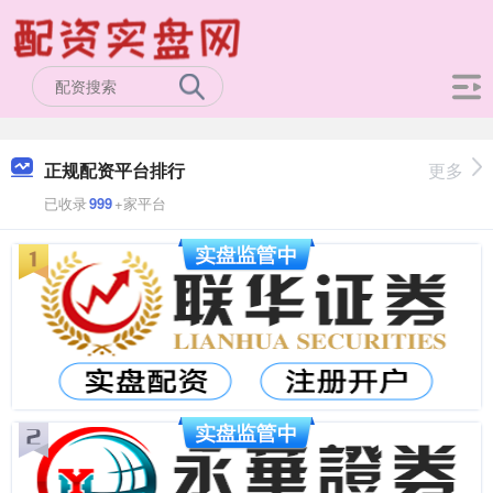
正规配资平台排行
更多
已收录
999
+家平台