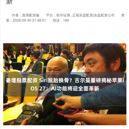
新
作者：股票配资服
平台：联华证券_正规实盘配资|实盘配资公司
更
新：2026-05-30 21:48:01
阅读：186