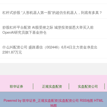
杠杆式炒股 “人形机器人第一股”的超仿生机器人，到底有多真？
炒股杠杆平台配资 AI股受挫之际 城堡投资据悉大举买入前
OpenAI研究员旗下基金持仓
什么叫配资公司 盛路通信（002446）6月4日主力资金净卖出
2381.87万元
联华证券
正规实盘配资
实盘配资公司
Powered by
联华证券_正规实盘配资|实盘配资公司
RSS地图
HTML
地图