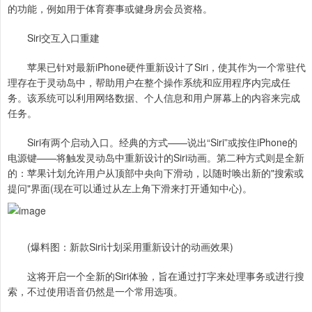
的功能，例如用于体育赛事或健身房会员资格。
Siri交互入口重建
苹果已针对最新iPhone硬件重新设计了Siri，使其作为一个常驻代
理存在于灵动岛中，帮助用户在整个操作系统和应用程序内完成任
务。该系统可以利用网络数据、个人信息和用户屏幕上的内容来完成
任务。
Siri有两个启动入口。经典的方式——说出“Siri”或按住iPhone的
电源键——将触发灵动岛中重新设计的Siri动画。第二种方式则是全新
的：苹果计划允许用户从顶部中央向下滑动，以随时唤出新的"搜索或
提问"界面(现在可以通过从左上角下滑来打开通知中心)。
(爆料图：新款Siri计划采用重新设计的动画效果)
这将开启一个全新的Siri体验，旨在通过打字来处理事务或进行搜
索，不过使用语音仍然是一个常用选项。