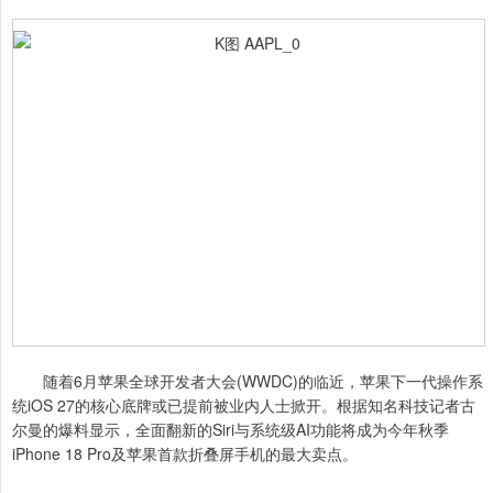
随着6月苹果全球开发者大会(WWDC)的临近，苹果下一代操作系
统iOS 27的核心底牌或已提前被业内人士掀开。根据知名科技记者古
尔曼的爆料显示，全面翻新的Siri与系统级AI功能将成为今年秋季
iPhone 18 Pro及苹果首款折叠屏手机的最大卖点。