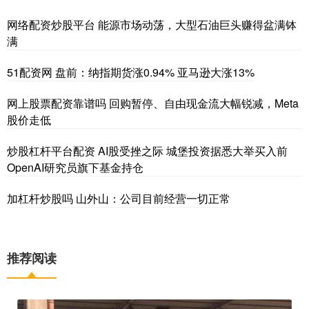
网络配资炒股平台 能源市场动荡，大型石油巨头赚得盆满钵
满
51配资网 盘前：纳指期货涨0.94% 亚马逊大涨13%
网上股票配资靠谱吗 回购暂停、自由现金流大幅锐减，Meta
股价走低
炒股杠杆平台配资 AI股受挫之际 城堡投资据悉大举买入前
OpenAI研究员旗下基金持仓
加杠杆炒股吗 山外山：公司目前经营一切正常
推荐阅读